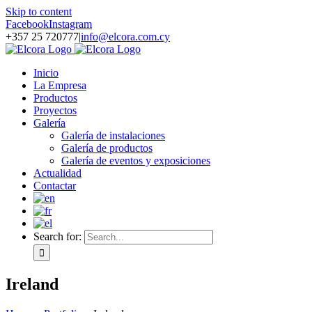
Skip to content
Facebook
Instagram
+357 25 720777
|
info@elcora.com.cy
Inicio
La Empresa
Productos
Proyectos
Galería
Galería de instalaciones
Galería de productos
Galería de eventos y exposiciones
Actualidad
Contactar
Search for:
Ireland