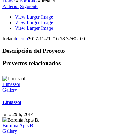
Home
»
Portfolio
»
Ireland
Anterior
Siguiente
View Larger Image
View Larger Image
View Larger Image
Ireland
elcora
2017-11-21T16:58:32+02:00
Descripción del Proyecto
Proyectos relacionados
Limassol
Gallery
Limassol
julio 29th, 2014
Boronia Apts B.
Gallery