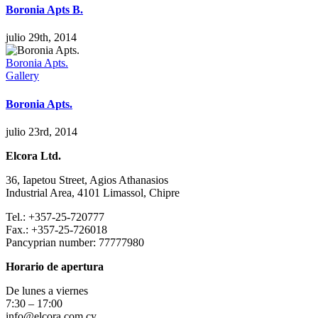
Boronia Apts B.
julio 29th, 2014
Boronia Apts.
Gallery
Boronia Apts.
julio 23rd, 2014
Elcora Ltd.
36, Iapetou Street, Agios Athanasios
Industrial Area, 4101
Limassol
, Chipre
Tel.: +357-25-720777
Fax.: +357-25-726018
Pancyprian number: 77777980
Horario de apertura
De lunes a viernes
7:30 – 17:00
info@elcora.com.cy