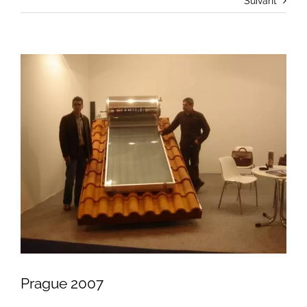
Suivant
View
Larger
Image
Prague 2007